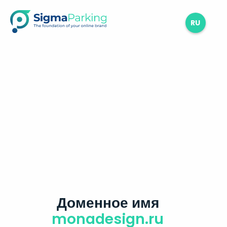
RU
Доменное имя
monadesign.ru